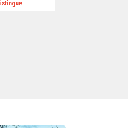
istingue