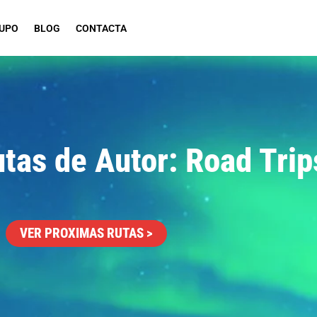
RUPO
BLOG
CONTACTA
utas de Autor: Road Trip
VER PROXIMAS RUTAS >