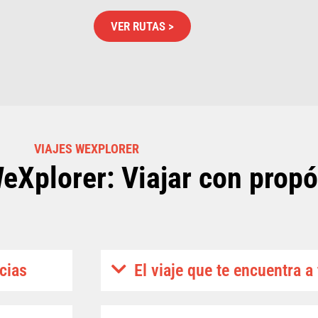
VER RUTAS >
VIAJES WEXPLORER
eXplorer: Viajar con propó
cias
El viaje que te encuentra a 