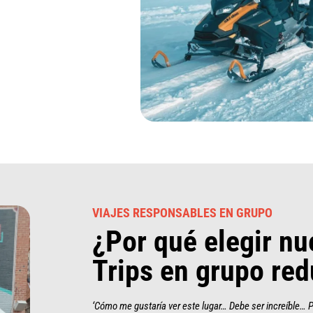
VIAJES RESPONSABLES EN GRUPO
¿Por qué elegir nu
Trips en grupo re
‘Cómo me gustaría ver este lugar… Debe ser increíble… 