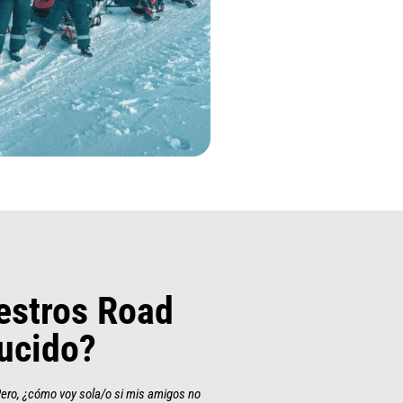
estros Road
ducido?
Pero, ¿cómo voy sola/o si mis amigos no