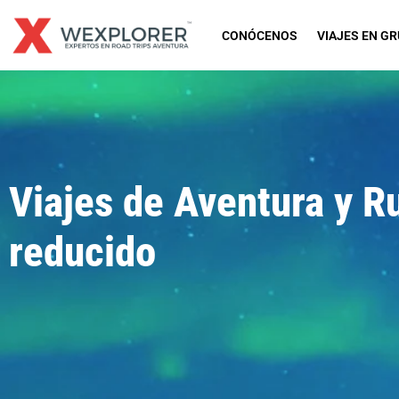
Ir
al
CONÓCENOS
VIAJES EN G
contenido
Viajes de Aventura y R
reducido