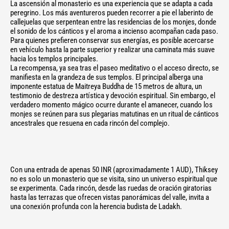
La ascensión al monasterio es una experiencia que se adapta a cada
peregrino. Los más aventureros pueden recorrer a pie el laberinto de
callejuelas que serpentean entre las residencias de los monjes, donde
el sonido de los cánticos y el aroma a incienso acompañan cada paso.
Para quienes prefieren conservar sus energías, es posible acercarse
en vehículo hasta la parte superior y realizar una caminata más suave
hacia los templos principales.
La recompensa, ya sea tras el paseo meditativo o el acceso directo, se
manifiesta en la grandeza de sus templos. El principal alberga una
imponente estatua de Maitreya Buddha de 15 metros de altura, un
testimonio de destreza artística y devoción espiritual. Sin embargo, el
verdadero momento mágico ocurre durante el amanecer, cuando los
monjes se reúnen para sus plegarias matutinas en un ritual de cánticos
ancestrales que resuena en cada rincón del complejo.
Con una entrada de apenas 50 INR (aproximadamente 1 AUD), Thiksey
no es solo un monasterio que se visita, sino un universo espiritual que
se experimenta. Cada rincón, desde las ruedas de oración giratorias
hasta las terrazas que ofrecen vistas panorámicas del valle, invita a
una conexión profunda con la herencia budista de Ladakh.