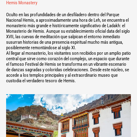
Hemis Monastery
Oculto en las profundidades de un desfiladero dentro del Parque
Nacional Hemis, a aproximadamente una hora de Leh, se encuentra el
monasterio más grande e históricamente significativo de Ladakh: el
Monasterio de Hemis. Aunque su establecimiento oficial data del siglo
XVII, las cuevas de meditación que salpican el entorno inmediato
susurran historias de una presencia espiritual mucho más antigua,
posiblemente remontándose al siglo XI.
Al llegar al monasterio, los visitantes son recibidos por un amplio patio
central que sirve como corazón del complejo, un espacio que durante
el famoso Festival de Hemis se transforma en un vibrante escenario
de danzas sagradas y coloridas celebraciones. Desde este núcleo, se
accede a los templos principales y al extraordinario museo que
custodia el verdadero tesoro de Hemis.