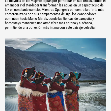
La mayoría de los viajeros optan por pernoctar en sus orillas, donde el
amanecer y el atardecer transforman las aguas en un espectáculo de
luz en constante cambio. Mientras Spangmik concentra la oferta más
comercializada con sus campamentos de lujo, los conocedores
continúan hacia Man o Merak, donde las tiendas de campaña y
homestays mantienen una atmósfera más serena y auténtica,
permitiendo una conexión más íntima con este paisaje celestial.