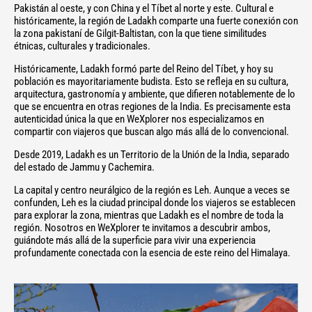
Pakistán al oeste, y con China y el Tíbet al norte y este. Cultural e
históricamente, la región de Ladakh comparte una fuerte conexión con
la zona pakistaní de Gilgit-Baltistan, con la que tiene similitudes
étnicas, culturales y tradicionales.
Históricamente, Ladakh formó parte del Reino del Tíbet, y hoy su
población es mayoritariamente budista. Esto se refleja en su cultura,
arquitectura, gastronomía y ambiente, que difieren notablemente de lo
que se encuentra en otras regiones de la India. Es precisamente esta
autenticidad única la que en WeXplorer nos especializamos en
compartir con viajeros que buscan algo más allá de lo convencional.
Desde 2019, Ladakh es un Territorio de la Unión de la India, separado
del estado de Jammu y Cachemira.
La capital y centro neurálgico de la región es Leh. Aunque a veces se
confunden, Leh es la ciudad principal donde los viajeros se establecen
para explorar la zona, mientras que Ladakh es el nombre de toda la
región. Nosotros en WeXplorer te invitamos a descubrir ambos,
guiándote más allá de la superficie para vivir una experiencia
profundamente conectada con la esencia de este reino del Himalaya.