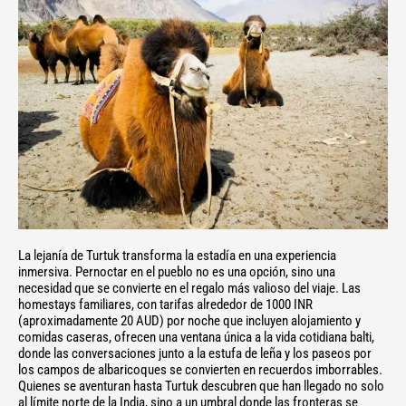
La lejanía de Turtuk transforma la estadía en una experiencia
inmersiva. Pernoctar en el pueblo no es una opción, sino una
necesidad que se convierte en el regalo más valioso del viaje. Las
homestays familiares, con tarifas alrededor de 1000 INR
(aproximadamente 20 AUD) por noche que incluyen alojamiento y
comidas caseras, ofrecen una ventana única a la vida cotidiana balti,
donde las conversaciones junto a la estufa de leña y los paseos por
los campos de albaricoques se convierten en recuerdos imborrables.
Quienes se aventuran hasta Turtuk descubren que han llegado no solo
al límite norte de la India, sino a un umbral donde las fronteras se