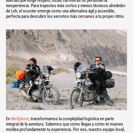
libertad que exige respeto; estas carreteras no perdonan la
inexperiencia. Para trayectos más cortos y menos técnicos alrededor
de Leh, el scooter emerge como una alternativa ágil y accesible,
perfecta para descubrir los secretos más cercanos a tu propio ritmo.
En
WeXplorer
, transformamos la complejidad logística en parte
integral de la aventura. Sabemos que cómo llegas y cómo te mueves
moldea profundamente tu experiencia. Por eso, nuestro equipo local,