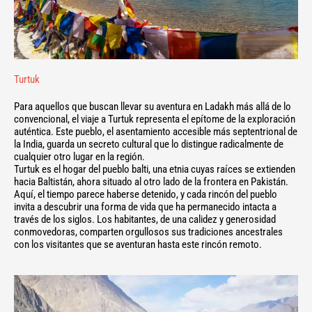
Turtuk
Para aquellos que buscan llevar su aventura en Ladakh más allá de lo
convencional, el viaje a Turtuk representa el epítome de la exploración
auténtica. Este pueblo, el asentamiento accesible más septentrional de
la India, guarda un secreto cultural que lo distingue radicalmente de
cualquier otro lugar en la región.
Turtuk es el hogar del pueblo balti, una etnia cuyas raíces se extienden
hacia Baltistán, ahora situado al otro lado de la frontera en Pakistán.
Aquí, el tiempo parece haberse detenido, y cada rincón del pueblo
invita a descubrir una forma de vida que ha permanecido intacta a
través de los siglos. Los habitantes, de una calidez y generosidad
conmovedoras, comparten orgullosos sus tradiciones ancestrales
con los visitantes que se aventuran hasta este rincón remoto.