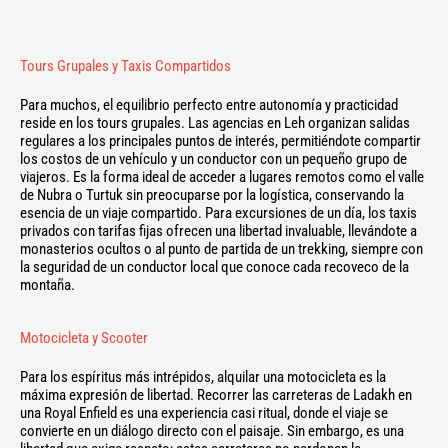
Tours Grupales y Taxis Compartidos
Para muchos, el equilibrio perfecto entre autonomía y practicidad
reside en los tours grupales. Las agencias en Leh organizan salidas
regulares a los principales puntos de interés, permitiéndote compartir
los costos de un vehículo y un conductor con un pequeño grupo de
viajeros. Es la forma ideal de acceder a lugares remotos como el valle
de Nubra o Turtuk sin preocuparse por la logística, conservando la
esencia de un viaje compartido. Para excursiones de un día, los taxis
privados con tarifas fijas ofrecen una libertad invaluable, llevándote a
monasterios ocultos o al punto de partida de un trekking, siempre con
la seguridad de un conductor local que conoce cada recoveco de la
montaña.
Motocicleta y Scooter
Para los espíritus más intrépidos, alquilar una motocicleta es la
máxima expresión de libertad. Recorrer las carreteras de Ladakh en
una Royal Enfield es una experiencia casi ritual, donde el viaje se
convierte en un diálogo directo con el paisaje. Sin embargo, es una