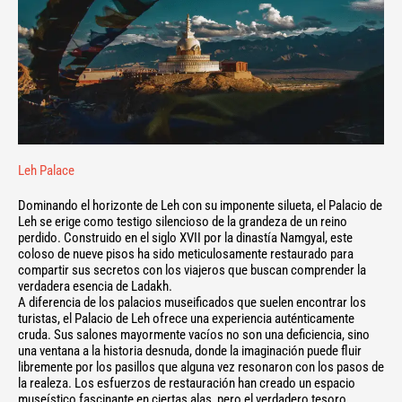
Leh Palace
Dominando el horizonte de Leh con su imponente silueta, el Palacio de
Leh se erige como testigo silencioso de la grandeza de un reino
perdido. Construido en el siglo XVII por la dinastía Namgyal, este
coloso de nueve pisos ha sido meticulosamente restaurado para
compartir sus secretos con los viajeros que buscan comprender la
verdadera esencia de Ladakh.
A diferencia de los palacios museificados que suelen encontrar los
turistas, el Palacio de Leh ofrece una experiencia auténticamente
cruda. Sus salones mayormente vacíos no son una deficiencia, sino
una ventana a la historia desnuda, donde la imaginación puede fluir
libremente por los pasillos que alguna vez resonaron con los pasos de
la realeza. Los esfuerzos de restauración han creado un espacio
museístico fascinante en ciertas alas, pero el verdadero tesoro