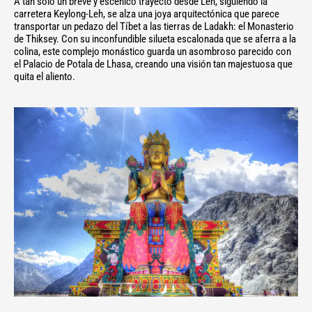
A tan solo un breve y escénico trayecto desde Leh, siguiendo la
carretera Keylong-Leh, se alza una joya arquitectónica que parece
transportar un pedazo del Tíbet a las tierras de Ladakh: el Monasterio
de Thiksey. Con su inconfundible silueta escalonada que se aferra a la
colina, este complejo monástico guarda un asombroso parecido con
el Palacio de Potala de Lhasa, creando una visión tan majestuosa que
quita el aliento.