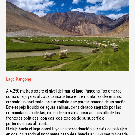
Lago Pangong
A 4.250 metros sobre el nivel del mar, el lago Pangong Tso emerge
como una joya azul cobalto incrustada entre montañas desérticas,
creando un contraste tan surrealista que parece sacado de un sueño.
Este espejo líquido de aguas salinas, considerado sagrado por las
comunidades budistas, extiende su majestuosidad más allá de las
fronteras políticas, con casi dos tercios de su superficie
pertenecientes al Tíbet.
El viaje hacia el lago constituye una peregrinación a través de paisajes
épicos, cruzando el imponente paso de Changla a 5.360 metros desde