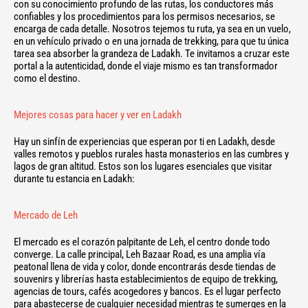
con su conocimiento profundo de las rutas, los conductores más
confiables y los procedimientos para los permisos necesarios, se
encarga de cada detalle. Nosotros tejemos tu ruta, ya sea en un vuelo,
en un vehículo privado o en una jornada de trekking, para que tu única
tarea sea absorber la grandeza de Ladakh. Te invitamos a cruzar este
portal a la autenticidad, donde el viaje mismo es tan transformador
como el destino.
Mejores cosas para hacer y ver en Ladakh
Hay un sinfín de experiencias que esperan por ti en Ladakh, desde
valles remotos y pueblos rurales hasta monasterios en las cumbres y
lagos de gran altitud. Estos son los lugares esenciales que visitar
durante tu estancia en Ladakh:
Mercado de Leh
El mercado es el corazón palpitante de Leh, el centro donde todo
converge. La calle principal, Leh Bazaar Road, es una amplia vía
peatonal llena de vida y color, donde encontrarás desde tiendas de
souvenirs y librerías hasta establecimientos de equipo de trekking,
agencias de tours, cafés acogedores y bancos. Es el lugar perfecto
para abastecerse de cualquier necesidad mientras te sumerges en la