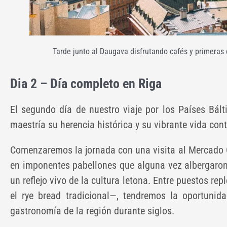
Tarde junto al Daugava disfrutando cafés y primeras 
Dia 2 – Día completo en Riga
El segundo día de nuestro viaje por los Países Bált
maestría su herencia histórica y su vibrante vida co
Comenzaremos la jornada con una visita al Mercado 
en imponentes pabellones que alguna vez albergaron
un reflejo vivo de la cultura letona. Entre puestos 
el rye bread tradicional—, tendremos la oportunid
gastronomía de la región durante siglos.