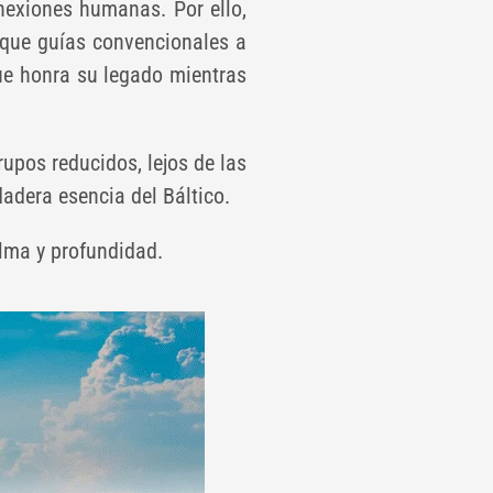
onexiones humanas. Por ello,
s que guías convencionales a
ue honra su legado mientras
rupos reducidos, lejos de las
adera esencia del Báltico.
lma y profundidad.