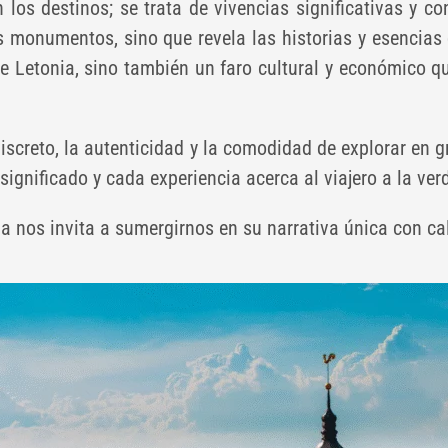
los destinos; se trata de vivencias significativas y c
os monumentos, sino que revela las historias y esencia
e Letonia, sino también un faro cultural y económico q
iscreto, la autenticidad y la comodidad de explorar en g
gnificado y cada experiencia acerca al viajero a la verd
a nos invita a sumergirnos en su narrativa única con ca