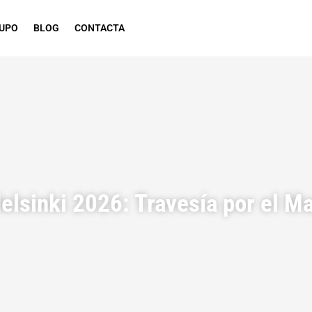
RUPO
BLOG
CONTACTA
elsinki 2026: Travesía por el Ma