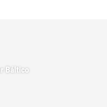
r Báltico