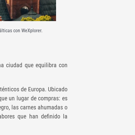
álticas con WeXplorer.
na ciudad que equilibra con
ténticos de Europa. Ubicado
que un lugar de compras: es
negro, las carnes ahumadas o
abores que han definido la