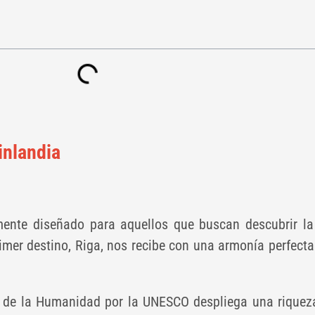
Finlandia
ente diseñado para aquellos que buscan descubrir la 
rimer destino, Riga, nos recibe con una armonía perfect
 de la Humanidad por la UNESCO despliega una riqueza