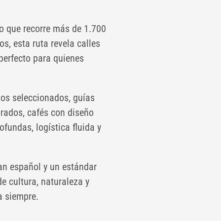
do que recorre más de 1.700
s, esta ruta revela calles
—perfecto para quienes
tos seleccionados, guías
rados, cafés con diseño
fundas, logística fluida y
an español y un estándar
e cultura, naturaleza y
a siempre.