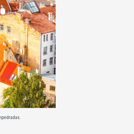
empedradas.