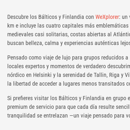
Descubre los Bálticos y Finlandia con
WeXplorer
: un
km e incluye las cuatro capitales más emblemáticas d
medievales casi solitarias, costas abiertas al Atlán
buscan belleza, calma y experiencias auténticas lejo
Pensado como viaje de lujo para grupos reducidos a l
locales expertos y momentos de verdadero descubrim
nórdico en Helsinki y la serenidad de Tallin, Riga y 
la libertad de acceder a lugares menos transitados c
Si prefieres visitar los Bálticos y Finlandia en grupo
premium de servicio para que cada día resulte sencil
tranquilidad se entrelazan —un viaje pensado para v