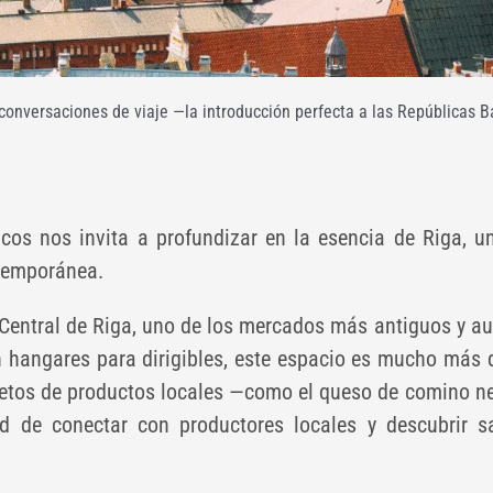
conversaciones de viaje —la introducción perfecta a las Repúblicas B
icos nos invita a profundizar en la esencia de Riga, u
ntemporánea.
Central de Riga, uno de los mercados más antiguos y au
 hangares para dirigibles, este espacio es mucho más 
repletos de productos locales —como el queso de comino 
ad de conectar con productores locales y descubrir s