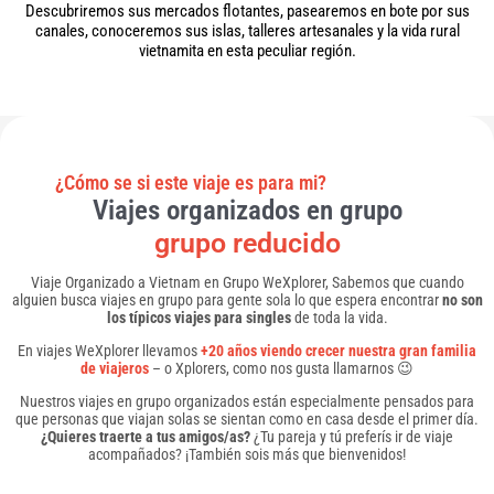
Descubriremos sus mercados flotantes, pasearemos en bote por sus
canales, conoceremos sus islas, talleres artesanales y la vida rural
vietnamita en esta peculiar región.
¿Cómo se si este viaje es para mi?
Viajes organizados en grupo
grupo reducido
Viaje Organizado a Vietnam en Grupo WeXplorer, Sabemos que cuando
alguien busca viajes en grupo para gente sola lo que espera encontrar
no son
los típicos viajes para singles
de toda la vida.
En viajes WeXplorer llevamos
+20 años viendo crecer nuestra gran familia
de viajeros
– o Xplorers, como nos gusta llamarnos 😉
Nuestros viajes en grupo organizados están especialmente pensados para
que personas que viajan solas se sientan como en casa desde el primer día.
¿Quieres traerte a tus amigos/as?
¿Tu pareja y tú preferís ir de viaje
acompañados? ¡También sois más que bienvenidos!