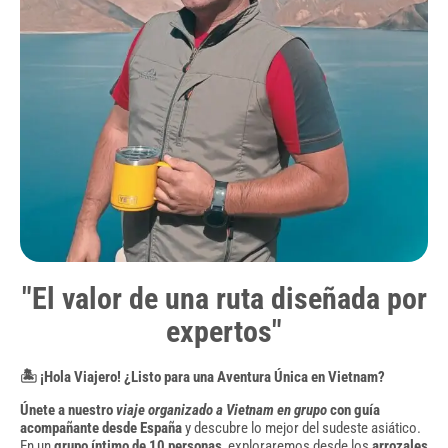
"El valor de una ruta diseñada por
expertos"
🏝️ ¡Hola Viajero! ¿Listo para una Aventura Única en Vietnam?
Únete a nuestro
viaje organizado a Vietnam en grupo
con guía
acompañante desde España
y descubre lo mejor del sudeste asiático.
En un
grupo íntimo de 10 personas
, exploraremos desde los
arrozales