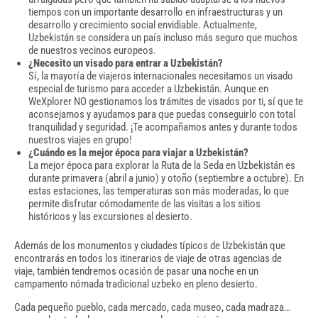
tiempos con un importante desarrollo en infraestructuras y un
desarrollo y crecimiento social envidiable. Actualmente,
Uzbekistán se considera un país incluso más seguro que muchos
de nuestros vecinos europeos.
¿Necesito un visado para entrar a Uzbekistán?
Sí, la mayoría de viajeros internacionales necesitamos un visado
especial de turismo para acceder a Uzbekistán. Aunque en
WeXplorer NO gestionamos los trámites de visados por ti, sí que te
aconsejamos y ayudamos para que puedas conseguirlo con total
tranquilidad y seguridad. ¡Te acompañamos antes y durante todos
nuestros viajes en grupo!
¿Cuándo es la mejor época para viajar a Uzbekistán?
La mejor época para explorar la Ruta de la Seda en Uzbekistán es
durante primavera (abril a junio) y otoño (septiembre a octubre). En
estas estaciones, las temperaturas son más moderadas, lo que
permite disfrutar cómodamente de las visitas a los sitios
históricos y las excursiones al desierto.
Además de los monumentos y ciudades típicos de Uzbekistán que
encontrarás en todos los itinerarios de viaje de otras agencias de
viaje, también tendremos ocasión de pasar una noche en un
campamento nómada tradicional uzbeko en pleno desierto.
Cada pequeño pueblo, cada mercado, cada museo, cada madraza…