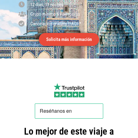
12 días, 11 noches
Grupo mínimo 6 viajeros/as
Cancelación gratuita (FAQ) *
Solicita más información
Lo mejor de este viaje a