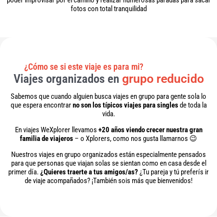
poder improvisar por el camino y realizar numerosas paradas para sacar
fotos con total tranquilidad
¿Cómo se si este viaje es para mi?
Viajes organizados en
grupo reducido
Sabemos que cuando alguien busca viajes en grupo para gente sola lo
que espera encontrar
no son los típicos viajes para singles
de toda la
vida.
En viajes WeXplorer llevamos
+20 años viendo crecer nuestra gran
familia de viajeros
– o Xplorers, como nos gusta llamarnos 😉
Nuestros viajes en grupo organizados están especialmente pensados
para que personas que viajan solas se sientan como en casa desde el
primer día.
¿Quieres traerte a tus amigos/as?
¿Tu pareja y tú preferís ir
de viaje acompañados? ¡También sois más que bienvenidos!