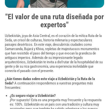
"El valor de una ruta diseñada por
expertos"
Uzbekistán, joya de Asia Central, es el corazón de la mítica Ruta de la
Seda, un crisol de culturas, historia milenaria y espectaculares
paisajes desérticos. En este viaje, descubrirás ciudades como
Samarcanda, Bujará y Khiva, repletas de majestuosos monumentos
que han resistido el paso del tiempo y que evocan la grandeza de
antiguos imperios. Además de su impresionante legado
arquitectónico, Uzbekistán te invita a disfrutar de la hospitalidad de su
gente y de su rica gastronomía, una experiencia inolvidable que
conecta el pasado con el presente.
¿Aún tienes dudas sobre este viaje a Uzbekistán y la Ruta de la
Seda?
A continuación respondemos a vuestras preguntas más
frecuentes:
¿Es seguro viajar a Uzbekistán?
¡Por supuesto! Esta es una pregunta muy frecuente y la respuesta
es: 100%. Uzbekistán es un país con una tradición y cultura muy
arraigadas pero que también ha sabido adaptarse a los nuevos