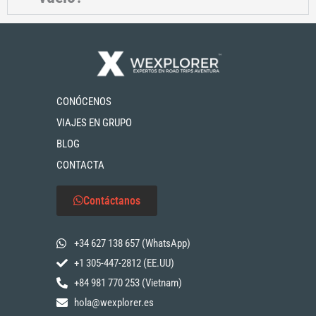
CONÓCENOS
VIAJES EN GRUPO
BLOG
CONTACTA
Contáctanos
+34 627 138 657 (WhatsApp)
+1 305-447-2812 (EE.UU)
+84 981 770 253 (Vietnam)
hola@wexplorer.es