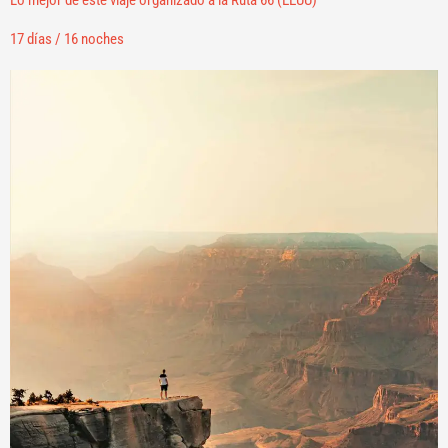
17 días / 16 noches