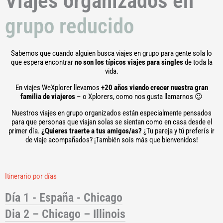
Viajes organizados en
grupo reducido
Sabemos que cuando alguien busca viajes en grupo para gente sola lo
que espera encontrar
no son los típicos viajes para singles
de toda la
vida.
En viajes WeXplorer llevamos
+20 años viendo crecer nuestra gran
familia de viajeros
– o Xplorers, como nos gusta llamarnos 😉
Nuestros viajes en grupo organizados están especialmente pensados
para que personas que viajan solas se sientan como en casa desde el
primer día.
¿Quieres traerte a tus amigos/as?
¿Tu pareja y tú preferís ir
de viaje acompañados? ¡También sois más que bienvenidos!
Itinerario por días
Día 1 - España - Chicago
Dia 2 – Chicago – Illinois