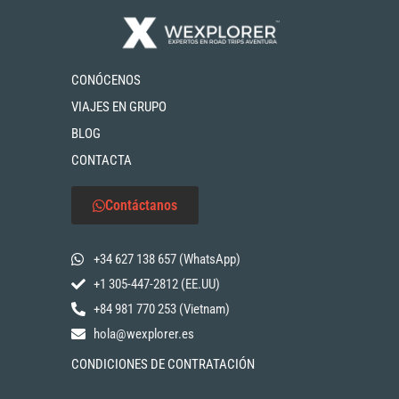
CONÓCENOS
VIAJES EN GRUPO
BLOG
CONTACTA
Contáctanos
+34 627 138 657 (WhatsApp)
+1 305-447-2812 (EE.UU)
+84 981 770 253 (Vietnam)
hola@wexplorer.es
CONDICIONES DE CONTRATACIÓN