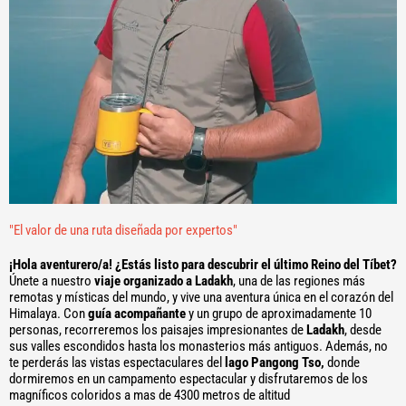
"El valor de una ruta diseñada por expertos"
¡Hola aventurero/a! ¿Estás listo para descubrir el último Reino del Tíbet?
Únete a nuestro
viaje organizado a Ladakh
, una de las regiones más
remotas y místicas del mundo, y vive una aventura única en el corazón del
Himalaya. Con
guía acompañante
y un grupo de aproximadamente 10
personas, recorreremos los paisajes impresionantes de
Ladakh
, desde
sus valles escondidos hasta los monasterios más antiguos. Además, no
te perderás las vistas espectaculares del
lago Pangong Tso,
donde
dormiremos en un campamento espectacular y disfrutaremos de los
magníficos coloridos a mas de 4300 metros de altitud