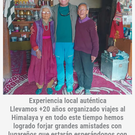
Experiencia local auténtica
Llevamos +20 años organizado viajes al
Himalaya y en todo este tiempo hemos
logrado forjar grandes amistades con
lugareños que estarán esperándonos con