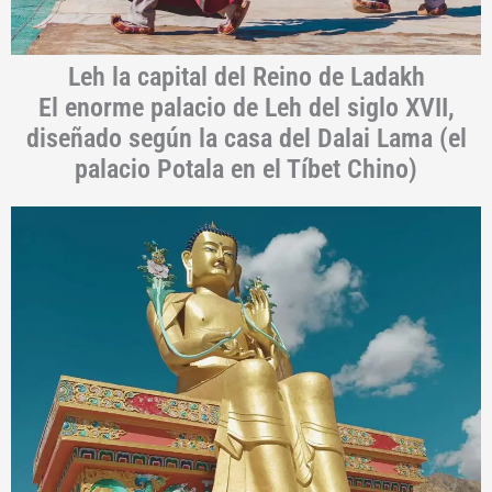
Leh la capital del Reino de Ladakh
El enorme palacio de Leh del siglo XVII,
diseñado según la casa del Dalai Lama (el
palacio Potala en el Tíbet Chino)