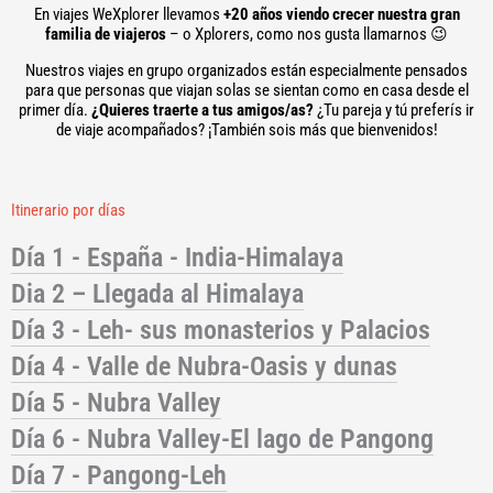
En viajes WeXplorer llevamos
+20 años viendo crecer nuestra gran
familia de viajeros
– o Xplorers, como nos gusta llamarnos 😉
Nuestros viajes en grupo organizados están especialmente pensados
para que personas que viajan solas se sientan como en casa desde el
primer día.
¿Quieres traerte a tus amigos/as?
¿Tu pareja y tú preferís ir
de viaje acompañados? ¡También sois más que bienvenidos!
Itinerario por días
Día 1 - España - India-Himalaya
Dia 2 – Llegada al Himalaya
Día 3 - Leh- sus monasterios y Palacios
Día 4 - Valle de Nubra-Oasis y dunas
Día 5 - Nubra Valley
Día 6 - Nubra Valley-El lago de Pangong
Día 7 - Pangong-Leh