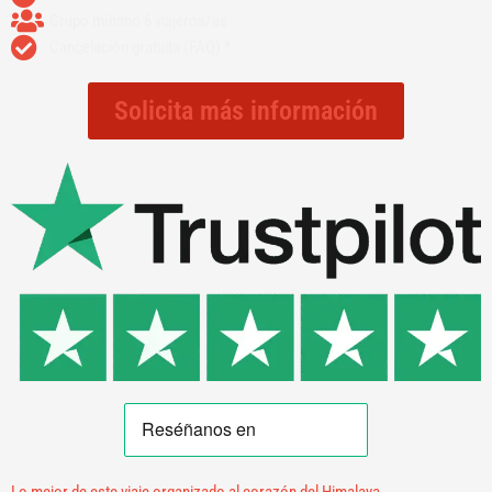
Grupo mínimo 6 viajeros/as
Cancelación gratuita (FAQ) *
Solicita más información
Lo mejor de este viaje organizado al corazón del Himalaya