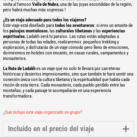
visita al famoso
Valle de Nubra
, una de las joyas escondidas de la región,
pero habrá muchas más sopresas !
¿Es un viaje adecuado para todos los viajeros?
Este viaje está diseñado para
todos los aventureros
: si eres un amante de
los
paisajes montañosos
, las
culturales tibetanas
y las
experiencias
espirituales
, Ladakh será tu paraíso. Las rutas están adaptadas a
personas de todas las edades, realizaremos pequeños trekking y
exploración, y disfrutarás de un viaje cómodo pero lleno de emociones,
dormiremos en hoteles con encanto, en casas rurales, campamentos y
monasterios.
La Ruta de Ladakh
es un viaje que no solo te llevará por carreteras
históricas y desiertos impresionantes, sino que también te hará sentir una
conexión única con la cultura tibetana y la espiritualidad que habita cada
rincón de esta tierra. Cada monasterio, cada pueblo perdido entre las
montañas, y cada paisaje te acompañarán en una experiencia
transformadora.
¿Qué incluye este viaje organizado en grupo?
Incluido en el precio del viaje