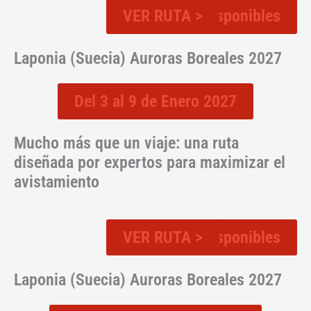
VER RUTA >
Plazas disponibles
Laponia (Suecia) Auroras Boreales 2027
Del 3 al 9 de Enero 2027
Mucho más que un viaje: una ruta
diseñada por expertos para maximizar el
avistamiento
VER RUTA >
Plazas disponibles
Laponia (Suecia) Auroras Boreales 2027