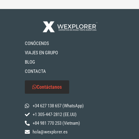
CONÓCENOS
VIAJES EN GRUPO
BLOG
CONTACTA
Contáctanos
+34 627 138 657 (WhatsApp)
+1 305-447-2812 (EE.UU)
+84 981 770 253 (Vietnam)
hola@wexplorer.es