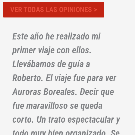
VER TODAS LAS OPINIONES >
Este año he realizado mi
primer viaje con ellos.
Llevábamos de guía a
Roberto. El viaje fue para ver
Auroras Boreales. Decir que
fue maravilloso se queda
corto. Un trato espectacular y
todo muy bien organizado. Se