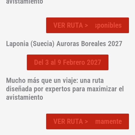
avistamiento
VER RUTA >
Plazas disponibles
Laponia (Suecia) Auroras Boreales 2027
Del 3 al 9 Febrero 2027
Mucho más que un viaje: una ruta
diseñada por expertos para maximizar el
avistamiento
VER RUTA >
Proximamente